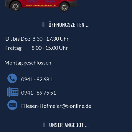
ÖFFNUNGSZEITEN ...
Di. bis Do.:
8.30 - 17.30 Uhr
Freitag
8.00 - 15.00 Uhr
Montag geschlossen
0941 - 82 68 1
0941 - 89 75 51
Fliesen-Hofmeier@t-online.de
UNSER ANGEBOT ...