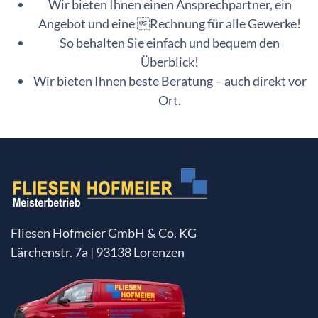
Wir bieten Ihnen einen Ansprechpartner, ein
Angebot und eine Rechnung für alle Gewerke!
So behalten Sie einfach und bequem den
Überblick!
Wir bieten Ihnen beste Beratung – auch direkt vor
Ort.
Fliesen Hofmeier GmbH & Co. KG
Lärchenstr. 7a | 93138 Lorenzen