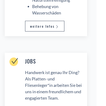
Natursteinreinigung
Behebung von
Wasserschäden
weitere Infos
JOBS
Handwerk ist genau Ihr Ding?
Als Platten- und
Fliesenleger*in arbeiten Sie bei
uns in einem freundlichem und
engagierten Team.