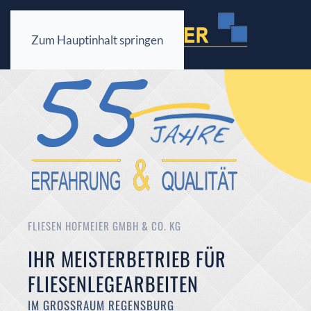
Zum Hauptinhalt springen
FLIESEN HOFMEIER GMBH & CO. KG
IHR MEISTERBETRIEB FÜR
FLIESENLEGEARBEITEN
IM GROSSRAUM REGENSBURG