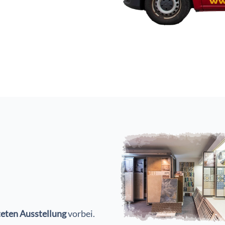
teten Ausstellung
vorbei.