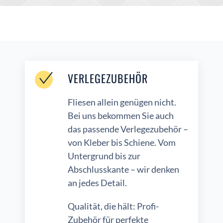
VERLEGEZUBEHÖR
Fliesen allein genügen nicht.
Bei uns bekommen Sie auch
das passende Verlegezubehör –
von Kleber bis Schiene. Vom
Untergrund bis zur
Abschlusskante – wir denken
an jedes Detail.
Qualität, die hält: Profi-
Zubehör für perfekte