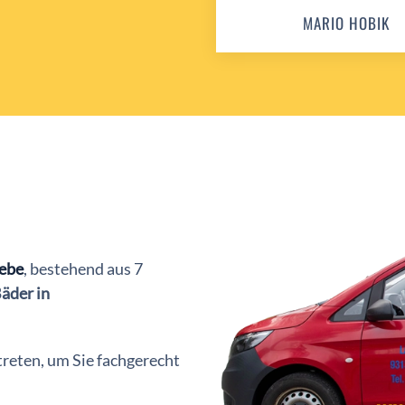
MARIO HOBIK
ebe
, bestehend aus 7
äder in
treten, um Sie fachgerecht