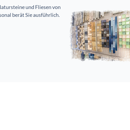
Natursteine und Fliesen von
onal berät Sie ausführlich.