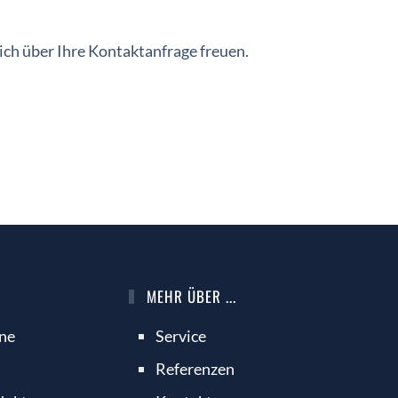
ch über Ihre Kontaktanfrage freuen.
MEHR ÜBER ...
ine
Service
Referenzen