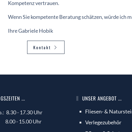
Kompetenz vertrauen.
Wenn Sie kompetente Beratung schätzen, würde ich mi
Ihre Gabriele Hobik
Kontakt
SZEITEN ...
UNSER ANGEBOT ...
Fliesen- & Naturste
.:
8.30 - 17.30 Uhr
8.00 - 15.00 Uhr
Verlegezubehör