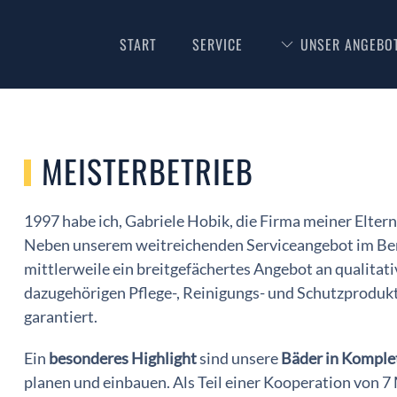
START
SERVICE
UNSER ANGEBO
MEISTERBETRIEB
1997 habe ich, Gabriele Hobik, die Firma meiner Elte
Neben unserem weitreichenden Serviceangebot im Bere
mittlerweile ein breitgefächertes Angebot an qualitat
dazugehörigen Pflege-, Reinigungs- und Schutzprodukte
garantiert.
Ein
besonderes Highlight
sind unsere
Bäder in Komple
planen und einbauen. Als Teil einer Kooperation von 7