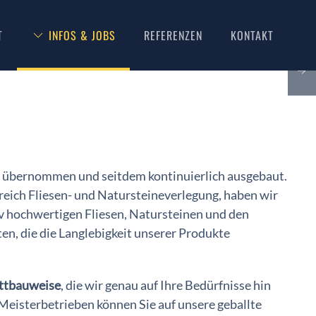
T
INFOS & JOBS
REFERENZEN
KONTAKT
rn übernommen und seitdem kontinuierlich ausgebaut.
ich Fliesen- und Natursteineverlegung, haben wir
iv hochwertigen Fliesen, Natursteinen und den
n, die die Langlebigkeit unserer Produkte
ttbauweise
, die wir genau auf Ihre Bedürfnisse hin
 Meisterbetrieben können Sie auf unsere geballte